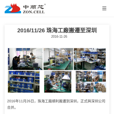
2016/11/26 珠海工廠搬遷至深圳
2016-11-26
2016年11月26日，珠海工廠順利搬遷到深圳，正式與深圳公司
合并。