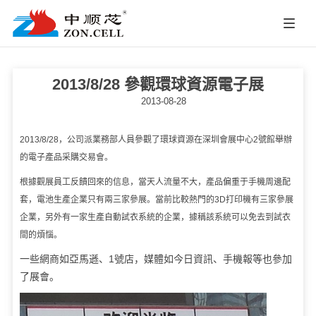
2013/8/28 參觀環球資源電子展
2013-08-28
2013/8/28，公司派業務部人員參觀了環球資源在深圳會展中心2號館舉辦
的電子產品采購交易會。
根據觀展員工反饋回來的信息，當天人流量不大，產品偏重于手機周邊配
套，電池生產企業只有兩三家參展。當前比較熱門的3D打印機有三家參展
企業，另外有一家生產自動試衣系統的企業，據稱該系統可以免去到試衣
間的煩惱。
一些網商如亞馬遜、1號店，媒體如今日資訊、手機報等也參加
了展會。