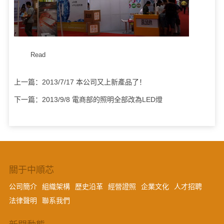
Read
上一篇：
2013/7/17 本公司又上新產品了！
下一篇：
2013/9/8 電商部的照明全部改為LED燈
關于中順芯
公司簡介
組織架構
歷史沿革
經營證照
企業文化
人才招聘
法律聲明
聯系我們