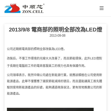
2013/9/8 電商部的照明全部改為LED燈
2013-09-08
公司近期將電商部的照明全部改裝為LED燈。
改裝后，不僅工作環境的光線大大改善了，而且節能環保，此外LED燈對
于長期在電腦前工作的電商客服員工的視力也具有保護作用。
公司領導表示，既然中順公司處在新能源行業，就應該積極在公司使用新
能源產品，此舉不僅響應了國家節能減排的號召，而且還能讓員工首先體
驗到使用新能源產品的好處，能夠通過現身說法，更有效地推廣公司的新
能源產品。